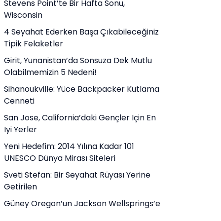
Stevens Point’te Bir Hafta Sonu,
Wisconsin
4 Seyahat Ederken Başa Çıkabileceğiniz
Tipik Felaketler
Girit, Yunanistan’da Sonsuza Dek Mutlu
Olabilmemizin 5 Nedeni!
Sihanoukville: Yüce Backpacker Kutlama
Cenneti
San Jose, California’daki Gençler Için En
Iyi Yerler
Yeni Hedefim: 2014 Yılına Kadar 101
UNESCO Dünya Mirası Siteleri
Sveti Stefan: Bir Seyahat Rüyası Yerine
Getirilen
Güney Oregon’un Jackson Wellsprings’e