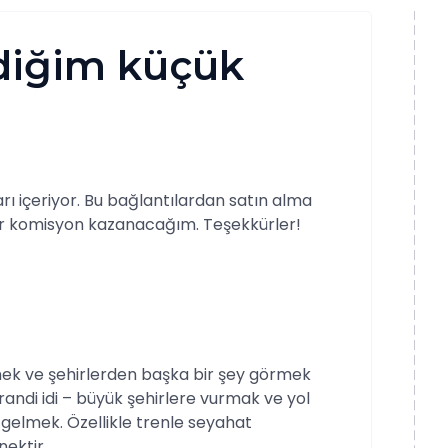
diğim küçük
rı içeriyor. Bu bağlantılardan satın alma
ir komisyon kazanacağım. Teşekkürler!
tmek ve şehirlerden başka bir şey görmek
andi idi – büyük şehirlere vurmak ve yol
elmek. Özellikle trenle seyahat
nektir.