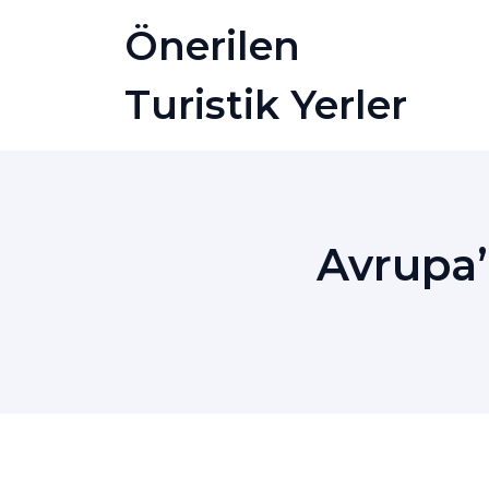
Skip
Önerilen
to
content
Turistik Yerler
Avrupa’