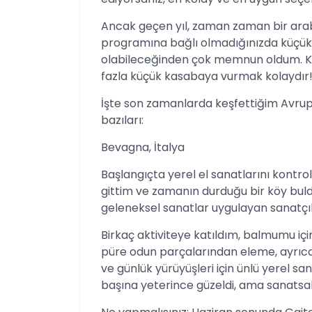
Ancak geçen yıl, zaman zaman bir ara
programına bağlı olmadığınızda küçük
olabileceğinden çok memnun oldum. Ken
fazla küçük kasabaya vurmak kolaydır
İşte son zamanlarda keşfettiğim Avru
bazıları:
Bevagna, İtalya
Başlangıçta yerel el sanatlarını kont
gittim ve zamanın durduğu bir köy bul
geleneksel sanatlar uygulayan sanatçıl
Birkaç aktiviteye katıldım, balmumu i
püre odun parçalarından eleme, ayrıca 
ve günlük yürüyüşleri için ünlü yerel s
başına yeterince güzeldi, ama sanatsal