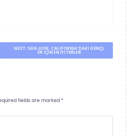
NEXT:
SAN JOSE, CALIFORNIA’DAKI GENÇL
ER IÇIN EN IYI YERLER
equired fields are marked
*