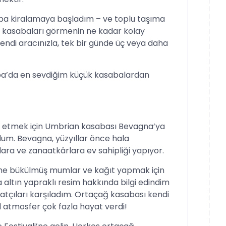
ba kiralamaya başladım – ve toplu taşıma
 kasabaları görmenin ne kadar kolay
di aracınızla, tek bir günde üç veya daha
!
pa’da en sevdiğim küçük kasabalardan
rol etmek için Umbrian kasabası Bevagna’ya
dum. Bevagna, yüzyıllar önce hala
ara ve zanaatkârlara ev sahipliği yapıyor.
çine bükülmüş mumlar ve kağıt yapmak için
altın yapraklı resim hakkında bilgi edindim
anatçıları karşıladım. Ortaçağ kasabası kendi
 atmosfer çok fazla hayat verdi!