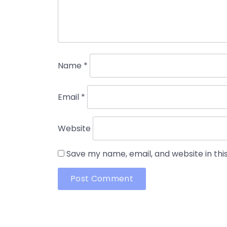
Name
*
Email
*
Website
Save my name, email, and website in thi