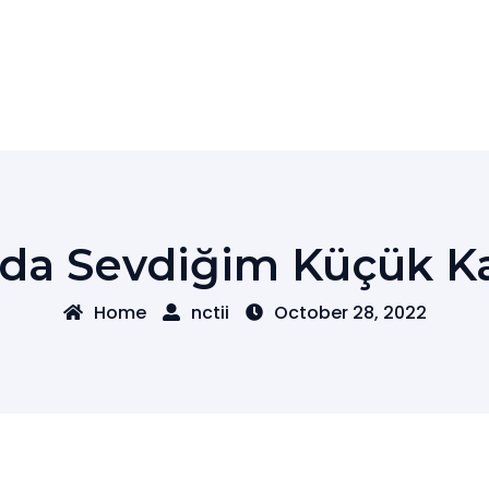
da Sevdiğim Küçük K
Home
nctii
October 28, 2022