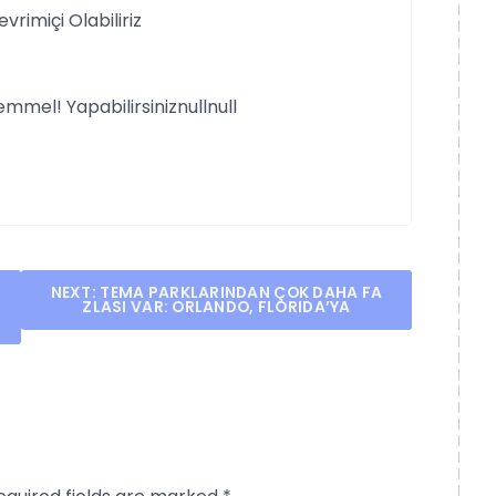
rimiçi Olabiliriz
emmel! Yapabilirsiniznullnull
NEXT:
TEMA PARKLARINDAN ÇOK DAHA FA
ZLASI VAR: ORLANDO, FLORIDA’YA