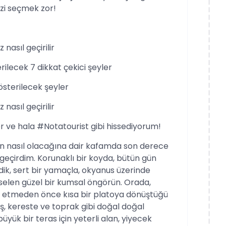
zi seçmek zor!
nasıl geçirilir
ilecek 7 dikkat çekici şeyler
österilecek şeyler
nasıl geçirilir
 ve hala #Notatourist gibi hissediyorum!
zin nasıl olacağına dair kafamda son derece
 geçirdim. Korunaklı bir koyda, bütün gün
k, sert bir yamaçla, okyanus üzerinde
elen güzel bir kumsal öngörün. Orada,
m etmeden önce kısa bir platoya dönüştüğü
ş, kereste ve toprak gibi doğal doğal
yük bir teras için yeterli alan, yiyecek