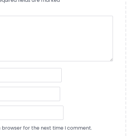
equired fields are marked
*
s browser for the next time I comment.