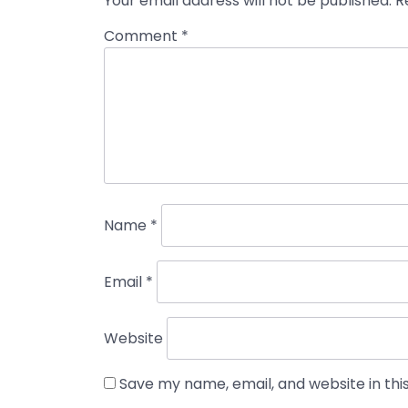
Your email address will not be published.
R
Comment
*
Name
*
Email
*
Website
Save my name, email, and website in thi