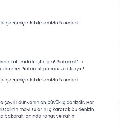
lde çevrimiçi olabilmemizin 5 nedeni!
izin kafamda keşfettim! Pinterest’te
tlerimizi Pinterest panonuza ekleyin!
lde çevrimiçi olabilmemizin 5 nedeni!
le çevrili dünyanın en büyük iç denizdir. Her
ristalinin mavi sularını çıkararak bu denizin
a bakarak, anında rahat ve sakin