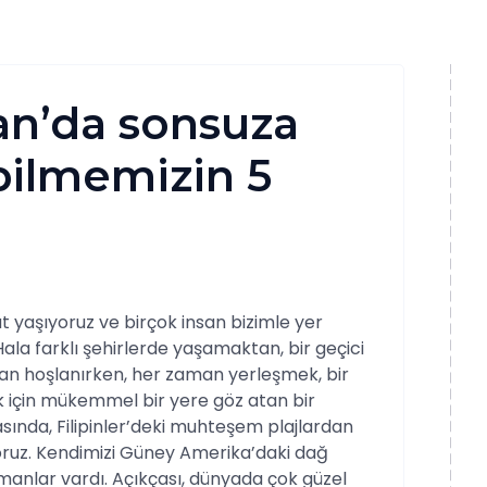
tan’da sonsuza
bilmemizin 5
at yaşıyoruz ve birçok insan bizimle yer
 Hala farklı şehirlerde yaşamaktan, bir geçici
an hoşlanırken, her zaman yerleşmek, bir
ak için mükemmel bir yere göz atan bir
sında, Filipinler’deki muhteşem plajlardan
oruz. Kendimizi Güney Amerika’daki dağ
nlar vardı. Açıkçası, dünyada çok güzel