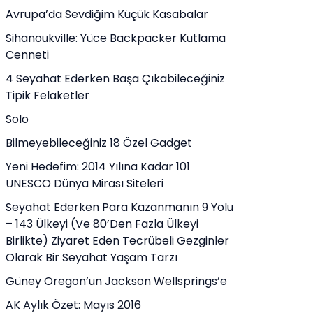
Avrupa’da Sevdiğim Küçük Kasabalar
Sihanoukville: Yüce Backpacker Kutlama
Cenneti
4 Seyahat Ederken Başa Çıkabileceğiniz
Tipik Felaketler
Solo
Bilmeyebileceğiniz 18 Özel Gadget
Yeni Hedefim: 2014 Yılına Kadar 101
UNESCO Dünya Mirası Siteleri
Seyahat Ederken Para Kazanmanın 9 Yolu
– 143 Ülkeyi (ve 80’den Fazla Ülkeyi
Birlikte) Ziyaret Eden Tecrübeli Gezginler
Olarak Bir Seyahat Yaşam Tarzı
Güney Oregon’un Jackson Wellsprings’e
AK Aylık Özet: Mayıs 2016