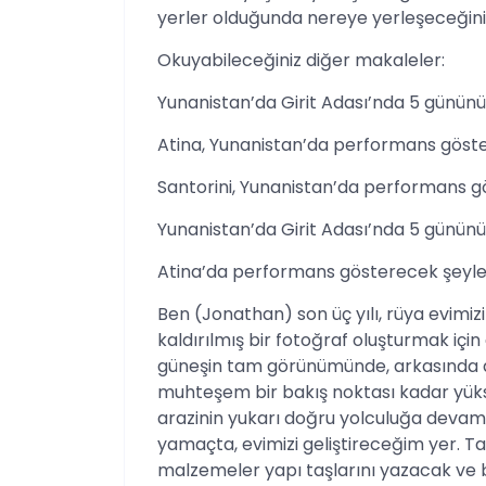
yerler olduğunda nereye yerleşeceğini
Okuyabileceğiniz diğer makaleler:
Yunanistan’da Girit Adası’nda 5 gününüz 
Atina, Yunanistan’da performans göster
Santorini, Yunanistan’da performans g
Yunanistan’da Girit Adası’nda 5 gününüz 
Atina’da performans gösterecek şeyler
Ben (Jonathan) son üç yılı, rüya evimi
kaldırılmış bir fotoğraf oluşturmak için
güneşin tam görünümünde, arkasında di
muhteşem bir bakış noktası kadar yüks
arazinin yukarı doğru yolculuğa deva
yamaçta, evimizi geliştireceğim yer. Ta
malzemeler yapı taşlarını yazacak ve bü