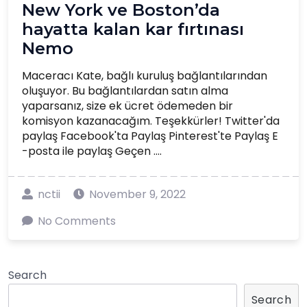
New York ve Boston’da
hayatta kalan kar fırtınası
Nemo
Maceracı Kate, bağlı kuruluş bağlantılarından
oluşuyor. Bu bağlantılardan satın alma
yaparsanız, size ek ücret ödemeden bir
komisyon kazanacağım. Teşekkürler! Twitter'da
paylaş Facebook'ta Paylaş Pinterest'te Paylaş E
-posta ile paylaş Geçen ....
nctii
November 9, 2022
No Comments
Search
Search