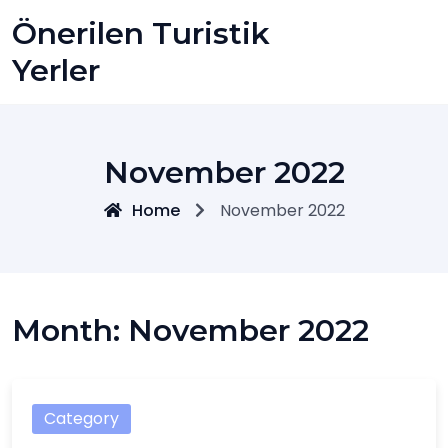
Skip
Önerilen Turistik
to
content
Yerler
November 2022
Home
November 2022
Month:
November 2022
Category