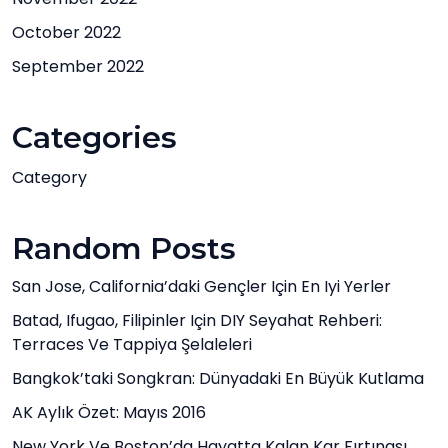
October 2022
September 2022
Categories
Category
Random Posts
San Jose, California’daki Gençler Için En Iyi Yerler
Batad, Ifugao, Filipinler Için DIY Seyahat Rehberi:
Terraces Ve Tappiya Şelaleleri
Bangkok’taki Songkran: Dünyadaki En Büyük Kutlama
AK Aylık Özet: Mayıs 2016
New York Ve Boston’da Hayatta Kalan Kar Fırtınası