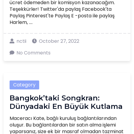
ücret ödemeden bir komisyon kazanacağım.
Teşekkürler! Twitter'da paylaş Facebook'ta
Paylaş Pinterest'te Paylaş E -posta ile paylaş
Harlem, ....
nctii
October 27, 2022
No Comments
Category
Bangkok’taki Songkran:
Dünyadaki En Büyük Kutlama
Maceracı Kate, bağlı kuruluş bağlantılarından
oluşur. Bu bağlantılardan bir satın alma işlemi
yaparsanız, size ek bir masraf olmadan tazminat