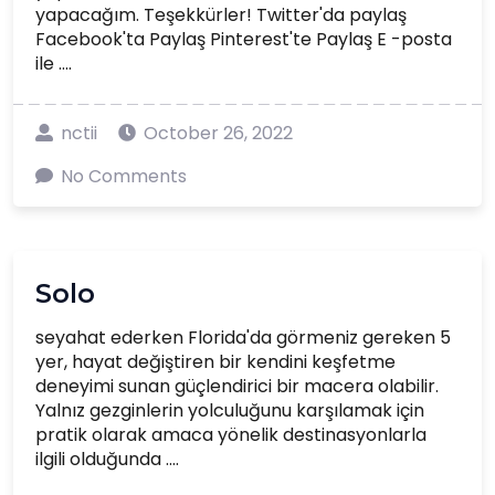
yapacağım. Teşekkürler! Twitter'da paylaş
Facebook'ta Paylaş Pinterest'te Paylaş E -posta
ile ....
nctii
October 26, 2022
No Comments
Solo
seyahat ederken Florida'da görmeniz gereken 5
yer, hayat değiştiren bir kendini keşfetme
deneyimi sunan güçlendirici bir macera olabilir.
Yalnız gezginlerin yolculuğunu karşılamak için
pratik olarak amaca yönelik destinasyonlarla
ilgili olduğunda ....