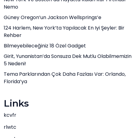
Nemo
Güney Oregon’un Jackson Wellsprings’e
124 Harlem, New York’ta Yapılacak En Iyi Şeyler: Bir
Rehber
Bilmeyebileceğiniz 18 Özel Gadget
Girit, Yunanistan’da Sonsuza Dek Mutlu Olabilmemizin
5 Nedeni!
Tema Parklarından Çok Daha Fazlası Var: Orlando,
Florida’ya
Links
kcvfr
rlwtc