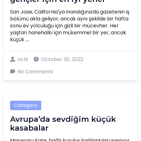
San Jose, California'ya inandığınızda gazetenin iş
bölümü akla geliyor, ancak aynı şekilde bir hafta
sonu ev yolculuğu için gizli bir mücevher. Her
yaştan hanehalkı için mükemmel bir yer, ancak
küçük ....
nctii
October 30, 2022
No Comments
Category
Avrupa’da sevdiğim küçük
kasabalar
Maceracı Kate, bağlı kuruluş bağlantıları içeriyor.