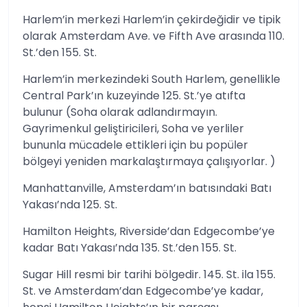
Harlem’in merkezi Harlem’in çekirdeğidir ve tipik
olarak Amsterdam Ave. ve Fifth Ave arasında 110.
St.’den 155. St.
Harlem’in merkezindeki South Harlem, genellikle
Central Park’ın kuzeyinde 125. St.’ye atıfta
bulunur (Soha olarak adlandırmayın.
Gayrimenkul geliştiricileri, Soha ve yerliler
bununla mücadele ettikleri için bu popüler
bölgeyi yeniden markalaştırmaya çalışıyorlar. )
Manhattanville, Amsterdam’ın batısındaki Batı
Yakası’nda 125. St.
Hamilton Heights, Riverside’dan Edgecombe’ye
kadar Batı Yakası’nda 135. St.’den 155. St.
Sugar Hill resmi bir tarihi bölgedir. 145. St. ila 155.
St. ve Amsterdam’dan Edgecombe’ye kadar,