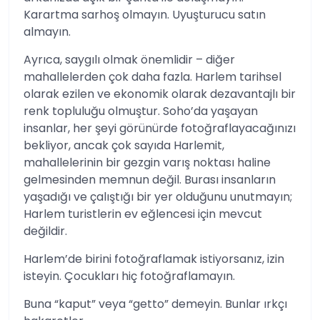
Karartma sarhoş olmayın. Uyuşturucu satın
almayın.
Ayrıca, saygılı olmak önemlidir – diğer
mahallelerden çok daha fazla. Harlem tarihsel
olarak ezilen ve ekonomik olarak dezavantajlı bir
renk topluluğu olmuştur. Soho’da yaşayan
insanlar, her şeyi görünürde fotoğraflayacağınızı
bekliyor, ancak çok sayıda Harlemit,
mahallelerinin bir gezgin varış noktası haline
gelmesinden memnun değil. Burası insanların
yaşadığı ve çalıştığı bir yer olduğunu unutmayın;
Harlem turistlerin ev eğlencesi için mevcut
değildir.
Harlem’de birini fotoğraflamak istiyorsanız, izin
isteyin. Çocukları hiç fotoğraflamayın.
Buna “kaput” veya “getto” demeyin. Bunlar ırkçı