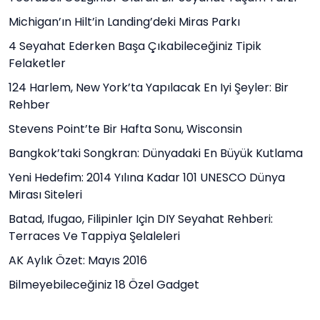
Michigan’ın Hilt’in Landing’deki Miras Parkı
4 Seyahat Ederken Başa Çıkabileceğiniz Tipik
Felaketler
124 Harlem, New York’ta Yapılacak En Iyi Şeyler: Bir
Rehber
Stevens Point’te Bir Hafta Sonu, Wisconsin
Bangkok’taki Songkran: Dünyadaki En Büyük Kutlama
Yeni Hedefim: 2014 Yılına Kadar 101 UNESCO Dünya
Mirası Siteleri
Batad, Ifugao, Filipinler Için DIY Seyahat Rehberi:
Terraces Ve Tappiya Şelaleleri
AK Aylık Özet: Mayıs 2016
Bilmeyebileceğiniz 18 Özel Gadget