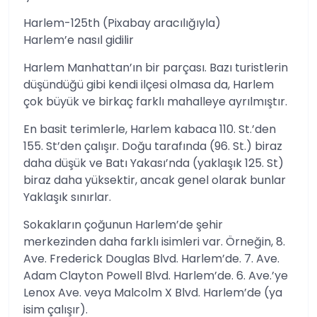
Harlem-125th (Pixabay aracılığıyla)
Harlem’e nasıl gidilir
Harlem Manhattan’ın bir parçası. Bazı turistlerin
düşündüğü gibi kendi ilçesi olmasa da, Harlem
çok büyük ve birkaç farklı mahalleye ayrılmıştır.
En basit terimlerle, Harlem kabaca 110. St.’den
155. St’den çalışır. Doğu tarafında (96. St.) biraz
daha düşük ve Batı Yakası’nda (yaklaşık 125. St)
biraz daha yüksektir, ancak genel olarak bunlar
Yaklaşık sınırlar.
Sokakların çoğunun Harlem’de şehir
merkezinden daha farklı isimleri var. Örneğin, 8.
Ave. Frederick Douglas Blvd. Harlem’de. 7. Ave.
Adam Clayton Powell Blvd. Harlem’de. 6. Ave.’ye
Lenox Ave. veya Malcolm X Blvd. Harlem’de (ya
isim çalışır).