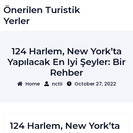
Skip
Önerilen Turistik
to
content
Yerler
124 Harlem, New York’ta
Yapılacak En Iyi Şeyler: Bir
Rehber
Home
nctii
October 27, 2022
124 Harlem, New York’ta