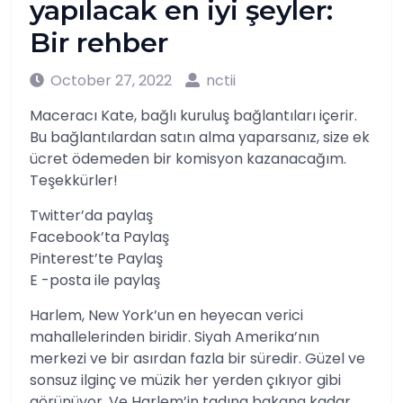
yapılacak en iyi şeyler:
Bir rehber
October 27, 2022
nctii
Maceracı Kate, bağlı kuruluş bağlantıları içerir.
Bu bağlantılardan satın alma yaparsanız, size ek
ücret ödemeden bir komisyon kazanacağım.
Teşekkürler!
Twitter’da paylaş
Facebook’ta Paylaş
Pinterest’te Paylaş
E -posta ile paylaş
Harlem, New York’un en heyecan verici
mahallelerinden biridir. Siyah Amerika’nın
merkezi ve bir asırdan fazla bir süredir. Güzel ve
sonsuz ilginç ve müzik her yerden çıkıyor gibi
görünüyor. Ve Harlem’in tadına bakana kadar