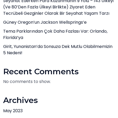
Seyahat Ederken Para Kazanmanın 9 Yolu – 143 Ülkeyi
(ve 80’den Fazla Ülkeyi Birlikte) Ziyaret Eden
Tecrübeli Gezginler Olarak Bir Seyahat Yaşam Tarzı
Güney Oregon’un Jackson Wellsprings’e
Tema Parklarından Çok Daha Fazlası Var: Orlando,
Florida’ya
Girit, Yunanistan’da Sonsuza Dek Mutlu Olabilmemizin
5 Nedeni!
Recent Comments
No comments to show.
Archives
May 2023