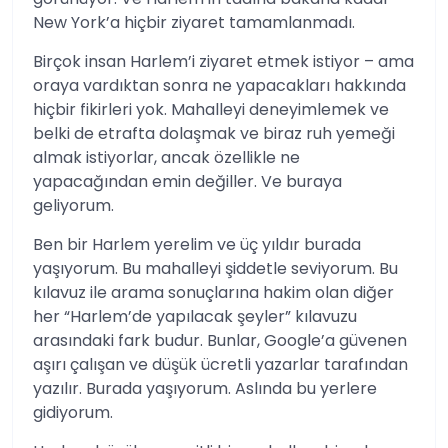
New York’a hiçbir ziyaret tamamlanmadı.
Birçok insan Harlem’i ziyaret etmek istiyor – ama
oraya vardıktan sonra ne yapacakları hakkında
hiçbir fikirleri yok. Mahalleyi deneyimlemek ve
belki de etrafta dolaşmak ve biraz ruh yemeği
almak istiyorlar, ancak özellikle ne
yapacağından emin değiller. Ve buraya
geliyorum.
Ben bir Harlem yerelim ve üç yıldır burada
yaşıyorum. Bu mahalleyi şiddetle seviyorum. Bu
kılavuz ile arama sonuçlarına hakim olan diğer
her “Harlem’de yapılacak şeyler” kılavuzu
arasındaki fark budur. Bunlar, Google’a güvenen
aşırı çalışan ve düşük ücretli yazarlar tarafından
yazılır. Burada yaşıyorum. Aslında bu yerlere
gidiyorum.