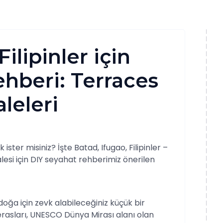
ilipinler için
hberi: Terraces
leleri
ister misiniz? İşte Batad, Ifugao, Filipinler –
esi için DIY seyahat rehberimiz önerilen
doğa için zevk alabileceğiniz küçük bir
 terasları, UNESCO Dünya Mirası alanı olan