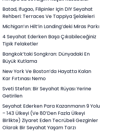
Batad, Ifugao, Filipinler Için DIY Seyahat
Rehberi: Terraces Ve Tappiya Şelaleleri
Michigan’ın Hilt’in Landing’deki Miras Parkı
4 Seyahat Ederken Başa Çıkabileceğiniz
Tipik Felaketler
Bangkok’taki Songkran: Dünyadaki En
Büyük Kutlama
New York Ve Boston’da Hayatta Kalan
Kar Fırtınası Nemo
Sveti Stefan: Bir Seyahat Rüyası Yerine
Getirilen
Seyahat Ederken Para Kazanmanın 9 Yolu
– 143 Ülkeyi (ve 80’den Fazla Ülkeyi
Birlikte) Ziyaret Eden Tecrübeli Gezginler
Olarak Bir Seyahat Yaşam Tarzı