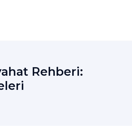
eyahat Rehberi:
eleri