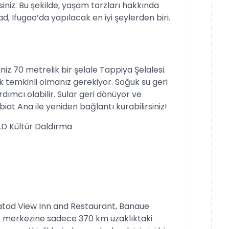
iniz. Bu şekilde, yaşam tarzları hakkında
, Ifugao’da yapılacak en iyi şeylerden biri.
iz 70 metrelik bir şelale Tappiya Şelalesi.
k temkinli olmanız gerekiyor. Soğuk su geri
dımcı olabilir. Sular geri dönüyor ve
at Ana ile yeniden bağlantı kurabilirsiniz!
D Kültür Daldırma
Batad View Inn and Restaurant, Banaue
r merkezine sadece 370 km uzaklıktaki