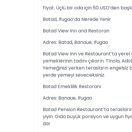
Fiyat: Üçlü bir oda için 50 USD’den başl
Batad, Ifugao’da Nerede Yenir
Batad View Inn and Restoran
Adres: Batad, Banaue, Ifugao
Batad View Inn ve Restaurant’ta yerel 
yemeklerinin tadını çıkarın. Tinola, A
Yemeğinizi yerken terasların engelsiz 
yerde yemeyi seveceksiniz.
Batad Emeklilik Restoranı
Adres: Banaue, Ifugao
Batad Pension Restaurant’ta terasların
yiyin. Gıda büyük porsiyon ve uygun fiya
da!