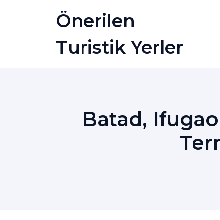
Skip
Önerilen
to
content
Turistik Yerler
Batad, Ifugao,
Terr