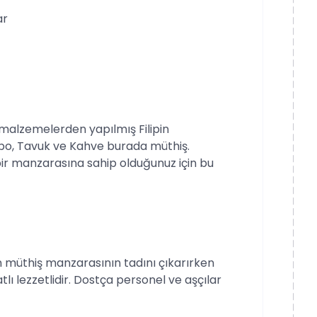
ar
malzemelerden yapılmış Filipin
dobo, Tavuk ve Kahve burada müthiş.
bir manzarasına sahip olduğunuz için bu
 müthiş manzarasının tadını çıkarırken
tlı lezzetlidir. Dostça personel ve aşçılar