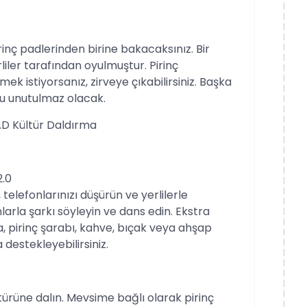
rinç padlerinden birine bakacaksınız. Bir
rliler tarafından oyulmuştur. Pirinç
k istiyorsanız, zirveye çıkabilirsiniz. Başka
nu unutulmaz olacak.
D Kültür Daldırma
2.0
 telefonlarınızı düşürün ve yerlilerle
larla şarkı söyleyin ve dans edin. Ekstra
, pirinç şarabı, kahve, bıçak veya ahşap
 destekleyebilirsiniz.
kültürüne dalın. Mevsime bağlı olarak pirinç