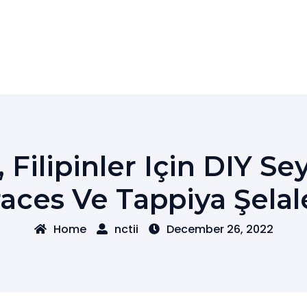
 Filipinler Için DIY S
aces Ve Tappiya Şelal
Home
nctii
December 26, 2022