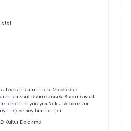
 otel
az tedirgin bir macera. Manila’dan
rine bir saat daha sürecek. Sonra kayalık
metrelik bir yürüyüş. Yolculuk biraz zor
leyeceğiniz şey buna değer.
D Kültür Daldırma