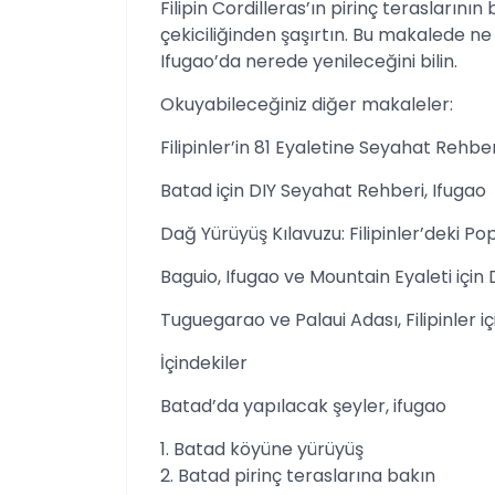
Filipin Cordilleras’ın pirinç teraslarının
çekiciliğinden şaşırtın. Bu makalede n
Ifugao’da nerede yenileceğini bilin.
Okuyabileceğiniz diğer makaleler:
Filipinler’in 81 Eyaletine Seyahat Rehber
Batad için DIY Seyahat Rehberi, Ifugao
Dağ Yürüyüş Kılavuzu: Filipinler’deki Pop
Baguio, Ifugao ve Mountain Eyaleti için
Tuguegarao ve Palaui Adası, Filipinler 
İçindekiler
Batad’da yapılacak şeyler, ifugao
1. Batad köyüne yürüyüş
2. Batad pirinç teraslarına bakın