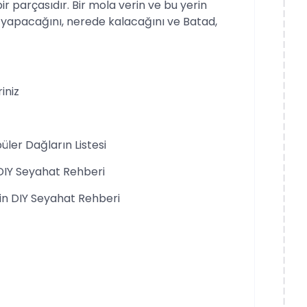
 bir parçasıdır. Bir mola verin ve bu yerin
e yapacağını, nerede kalacağını ve Batad,
iniz
üler Dağların Listesi
 DIY Seyahat Rehberi
için DIY Seyahat Rehberi