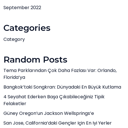
September 2022
Categories
Category
Random Posts
Tema Parklarından Çok Daha Fazlası Var: Orlando,
Florida’ya
Bangkok’taki Songkran: Dünyadaki En Büyük Kutlama
4 Seyahat Ederken Başa Çıkabileceğiniz Tipik
Felaketler
Güney Oregon’un Jackson Wellsprings’e
San Jose, California’daki Gençler Için En Iyi Yerler