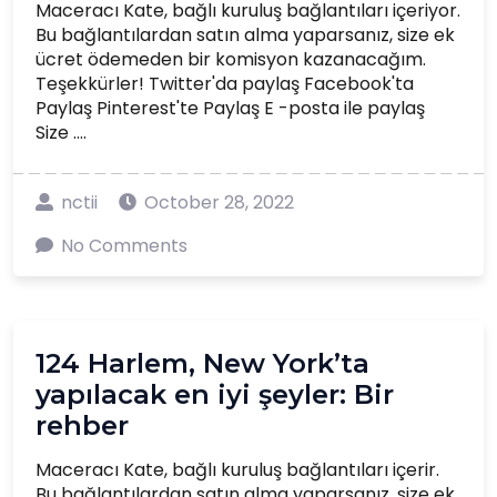
Maceracı Kate, bağlı kuruluş bağlantıları içeriyor.
Bu bağlantılardan satın alma yaparsanız, size ek
ücret ödemeden bir komisyon kazanacağım.
Teşekkürler! Twitter'da paylaş Facebook'ta
Paylaş Pinterest'te Paylaş E -posta ile paylaş
Size ....
nctii
October 28, 2022
No Comments
124 Harlem, New York’ta
yapılacak en iyi şeyler: Bir
rehber
Maceracı Kate, bağlı kuruluş bağlantıları içerir.
Bu bağlantılardan satın alma yaparsanız, size ek