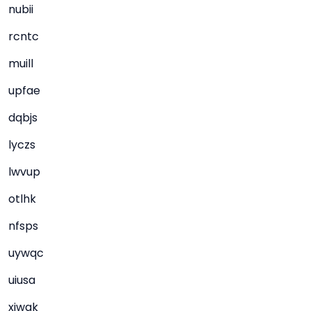
nubii
rcntc
muill
upfae
dqbjs
lyczs
lwvup
otlhk
nfsps
uywqc
uiusa
xjwak