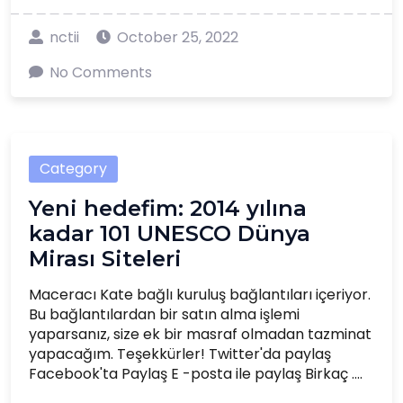
nctii
October 25, 2022
No Comments
Category
Yeni hedefim: 2014 yılına
kadar 101 UNESCO Dünya
Mirası Siteleri
Maceracı Kate bağlı kuruluş bağlantıları içeriyor.
Bu bağlantılardan bir satın alma işlemi
yaparsanız, size ek bir masraf olmadan tazminat
yapacağım. Teşekkürler! Twitter'da paylaş
Facebook'ta Paylaş E -posta ile paylaş Birkaç ....