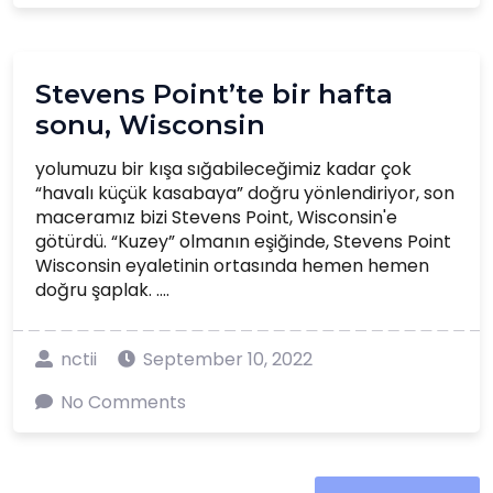
Stevens Point’te bir hafta
sonu, Wisconsin
yolumuzu bir kışa sığabileceğimiz kadar çok
“havalı küçük kasabaya” doğru yönlendiriyor, son
maceramız bizi Stevens Point, Wisconsin'e
götürdü. “Kuzey” olmanın eşiğinde, Stevens Point
Wisconsin eyaletinin ortasında hemen hemen
doğru şaplak. ....
nctii
September 10, 2022
No Comments