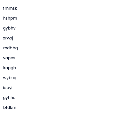
fmmsk
hshpm
gybhy
xrwxj
mdbbq
yapes
kapgb
wybuq
iepyi
gyhho
bfdkm